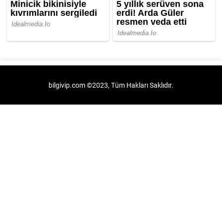
bilgivip.com ©2023, Tüm Hakları Saklıdır.