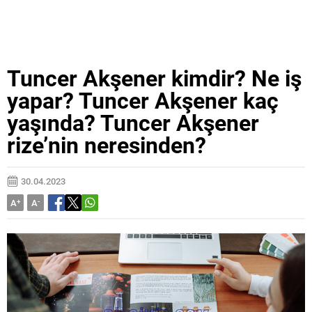
Tuncer Akşener kimdir? Ne iş
yapar? Tuncer Akşener kaç
yaşında? Tuncer Akşener
rize’nin neresinden?
30.04.2023
A
+
A
-