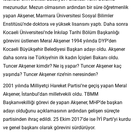
mezunudur. Mezun olmasının ardından bir süre öğretmenlik
yapan Akşener, Marmara Üniversitesi Sosyal Bilimler
Enstitüsü’nde doktora ve yüksek lisansını yaptı. Daha sonra
Kocaeli Üniversitesi’nde İnkılap Tarihi Bölüm Başkanlığı
görevini üstlenen Meral Akşener 1994 yılında DYP’den
Kocaeli Büyükşehir Belediyesi Başkan adayı oldu. Akşener
daha sonra ise Türkiye’nin ilk kadın İçişleri Bakanı oldu.
Tuncer Akşener kimdir? Ne iş yapar? Tuncer Akşener kaç
yaşında? Tuncer Akşener rize’nin neresinden?
2001 yılında Milliyetçi Hareket Partisi’ne geçiş yapan Meral
Akşener, İstanbul’dan milletvekili oldu. TBMM
Başkanvekilliği görevi de yapan Akşener, MHP’de başkan
adayı olduğunu açıklamasının ardından gelişen süreçte
partisinden ihraç edildi. 25 Ekim 2017’de ise İYİ Parti’yi kurdu
ve genel başkanı olarak görevini sürdürüyor.