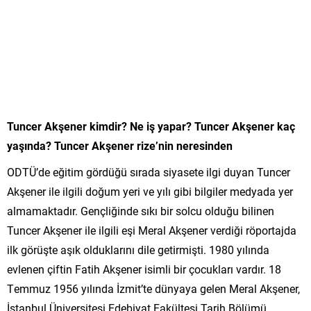
Tuncer Akşener kimdir? Ne iş yapar? Tuncer Akşener kaç
yaşında? Tuncer Akşener rize’nin neresinden
ODTÜ’de eğitim gördüğü sırada siyasete ilgi duyan Tuncer
Akşener ile ilgili doğum yeri ve yılı gibi bilgiler medyada yer
almamaktadır. Gençliğinde sıkı bir solcu olduğu bilinen
Tuncer Akşener ile ilgili eşi Meral Akşener verdiği röportajda
ilk görüşte aşık olduklarını dile getirmişti. 1980 yılında
evlenen çiftin Fatih Akşener isimli bir çocukları vardır. 18
Temmuz 1956 yılında İzmit’te dünyaya gelen Meral Akşener,
İstanbul Üniversitesi Edebiyat Fakültesi Tarih Bölümü