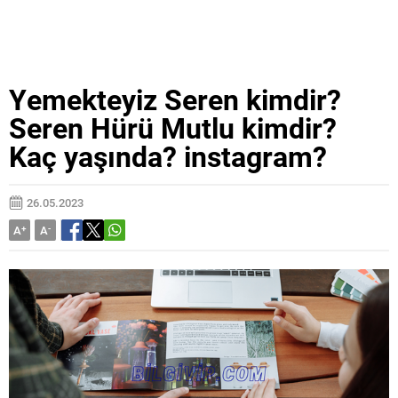
Yemekteyiz Seren kimdir?
Seren Hürü Mutlu kimdir?
Kaç yaşında? instagram?
26.05.2023
A
+
A
-