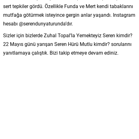
sert tepkiler gördü. Özellikle Funda ve Mert kendi tabaklarını
mutfağa götürmek isteyince gergin anlar yaşandı. Instagram
hesabı @serendunyaturunda’dır.
Sizler için bizlerde Zuhal Topal’la Yemekteyiz Seren kimdir?
22 Mayıs günü yarışan Seren Hürü Mutlu kimdir? sorularını
yanıtlamaya çalıştık. Bizi takip etmeye devam ediniz.