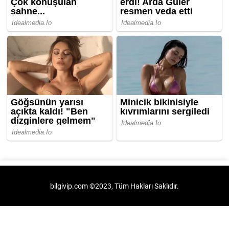
bilgivip.com ©2023, Tüm Hakları Saklıdır.