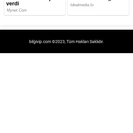
bilgivip.com ©2023, Tüm Hakları Saklıdır.