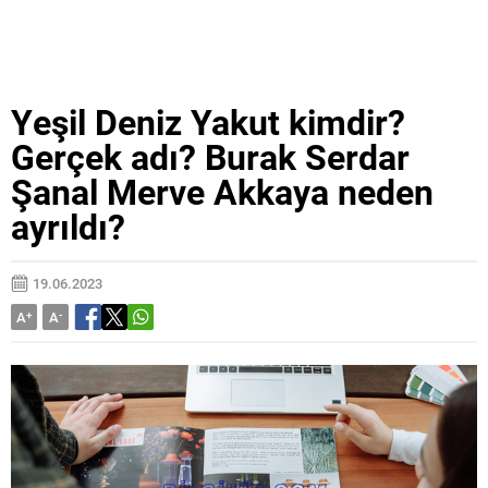
Yeşil Deniz Yakut kimdir?
Gerçek adı? Burak Serdar
Şanal Merve Akkaya neden
ayrıldı?
19.06.2023
A
+
A
-