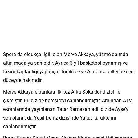
Spora da oldukça ilgili olan Merve Akkaya, yüzme dalında
altın madalya sahibidir. Ayrıca 3 yıl basketbol oynamış ve
takım kaptanlığı yapmıştır. İngilizce ve Almanca dillerine ileri
düzeyde hakimdir.
Merve Akkaya ekranlara ilk kez Arka Sokaklar dizisi ile
çıkmıştır. Bu dizide hemşireyi canlandırmıştır. Ardından ATV
ekranlarında yayınlanan Tatar Ramazan adlı dizide Ayşe’yi
son olarak da Yeşil Deniz dizisinde Yakut karakterini
canlandırmıştır.
Burak Serdar Şanal Merve Akkaya bir ara sevgili idiler sonra