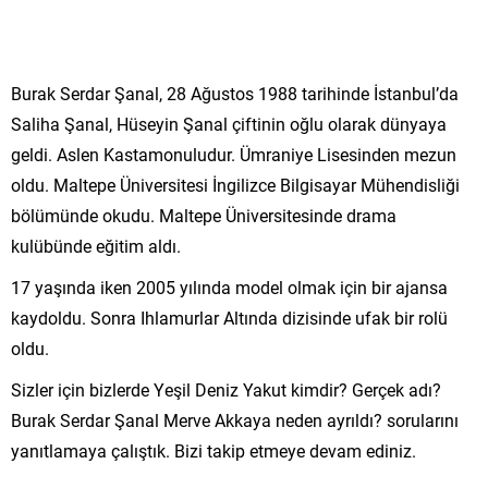
Burak Serdar Şanal, 28 Ağustos 1988 tarihinde İstanbul’da
Saliha Şanal, Hüseyin Şanal çiftinin oğlu olarak dünyaya
geldi. Aslen Kastamonuludur. Ümraniye Lisesinden mezun
oldu. Maltepe Üniversitesi İngilizce Bilgisayar Mühendisliği
bölümünde okudu. Maltepe Üniversitesinde drama
kulübünde eğitim aldı.
17 yaşında iken 2005 yılında model olmak için bir ajansa
kaydoldu. Sonra Ihlamurlar Altında dizisinde ufak bir rolü
oldu.
Sizler için bizlerde Yeşil Deniz Yakut kimdir? Gerçek adı?
Burak Serdar Şanal Merve Akkaya neden ayrıldı? sorularını
yanıtlamaya çalıştık. Bizi takip etmeye devam ediniz.