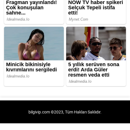
bilgivip.com ©2023, Tüm Hakları Saklıdır.