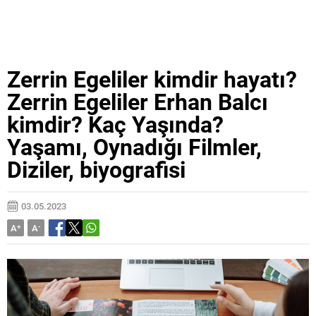
Zerrin Egeliler kimdir hayatı?
Zerrin Egeliler Erhan Balcı
kimdir? Kaç Yaşında?
Yaşamı, Oynadığı Filmler,
Diziler, biyografisi
03.05.2023
A
+
A
-