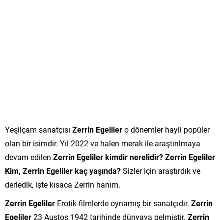
Yeşilçam sanatçısı
Zerrin Egeliler
o dönemler hayli popüler
olan bir isimdir. Yıl 2022 ve halen merak ile araştırılmaya
devam edilen
Zerrin Egeliler kimdir nerelidir? Zerrin Egeliler
Kim, Zerrin Egeliler kaç yaşında?
Sizler için araştırdık ve
derledik, işte kısaca Zerrin hanım.
Zerrin Egeliler
Erotik filmlerde oynamış bir sanatçıdır.
Zerrin
Egeliler
23 Austos 1942 tarihinde dünyaya gelmiştir.
Zerrin