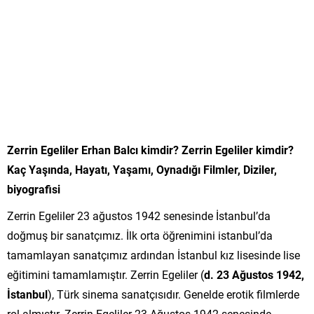
Zerrin Egeliler Erhan Balcı kimdir? Zerrin Egeliler kimdir?
Kaç Yaşında, Hayatı, Yaşamı, Oynadığı Filmler, Diziler,
biyografisi
Zerrin Egeliler 23 ağustos 1942 senesinde İstanbul’da
doğmuş bir sanatçımız. İlk orta öğrenimini istanbul’da
tamamlayan sanatçımız ardından İstanbul kız lisesinde lise
eğitimini tamamlamıştır. Zerrin Egeliler (
d.
23 Ağustos 1942,
İstanbul
), Türk sinema sanatçısıdır. Genelde erotik filmlerde
rol almıştır. Zerrin Egeliler 23 Ağustos 1942 senesinde