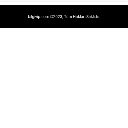
bilgivip.com ©2023, Tüm Hakları Saklıdır.