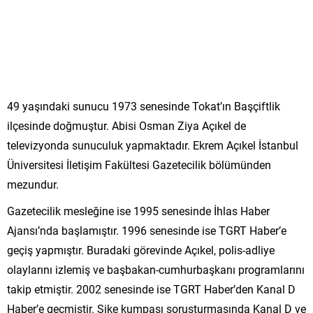
49 yaşındaki sunucu 1973 senesinde Tokat’ın Başçiftlik
ilçesinde doğmuştur. Abisi Osman Ziya Açıkel de
televizyonda sunuculuk yapmaktadır. Ekrem Açıkel İstanbul
Üniversitesi İletişim Fakültesi Gazetecilik bölümünden
mezundur.
Gazetecilik mesleğine ise 1995 senesinde İhlas Haber
Ajansı’nda başlamıştır. 1996 senesinde ise TGRT Haber’e
geçiş yapmıştır. Buradaki görevinde Açıkel, polis-adliye
olaylarını izlemiş ve başbakan-cumhurbaşkanı programlarını
takip etmiştir. 2002 senesinde ise TGRT Haber’den Kanal D
Haber’e geçmiştir. Şike kumpası soruşturmasında Kanal D ve