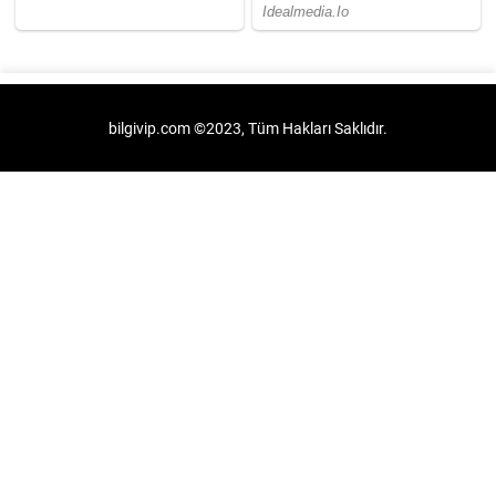
bilgivip.com ©2023, Tüm Hakları Saklıdır.